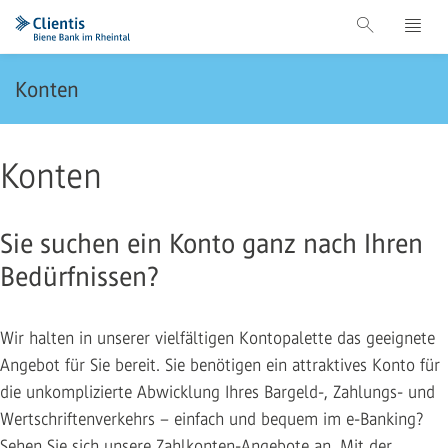
Konten
Konten
Sie suchen ein Konto ganz nach Ihren
Bedürfnissen?
Wir halten in unserer vielfältigen Kontopalette das geeignete
Angebot für Sie bereit. Sie benötigen ein attraktives Konto für
die unkomplizierte Abwicklung Ihres Bargeld-, Zahlungs- und
Wertschriftenverkehrs – einfach und bequem im e-Banking?
Sehen Sie sich unsere Zahlkonten-Angebote an. Mit der