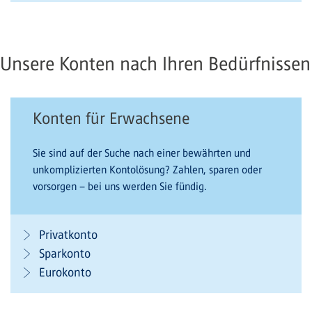
Unsere Konten nach Ihren Bedürfnissen
Konten für Erwachsene
Sie sind auf der Suche nach einer bewährten und
unkomplizierten Kontolösung? Zahlen, sparen oder
vorsorgen – bei uns werden Sie fündig.
Privatkonto
Sparkonto
Eurokonto