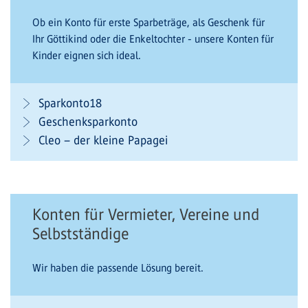
Ob ein Konto für erste Sparbeträge, als Geschenk für
Ihr Göttikind oder die Enkeltochter - unsere Konten für
Kinder eignen sich ideal.
Sparkonto18
Geschenksparkonto
Cleo – der kleine Papagei
Konten für Vermieter, Vereine und
Selbstständige
Wir haben die passende Lösung bereit.