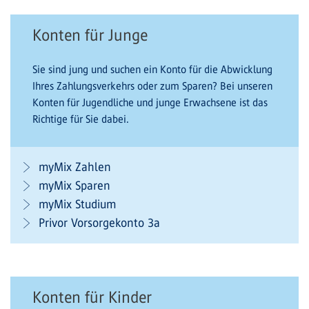
Konten für Junge
Sie sind jung und suchen ein Konto für die Abwicklung
Ihres Zahlungsverkehrs oder zum Sparen? Bei unseren
Konten für Jugendliche und junge Erwachsene ist das
Richtige für Sie dabei.
myMix Zahlen
myMix Sparen
myMix Studium
Privor Vorsorgekonto 3a
Konten für Kinder