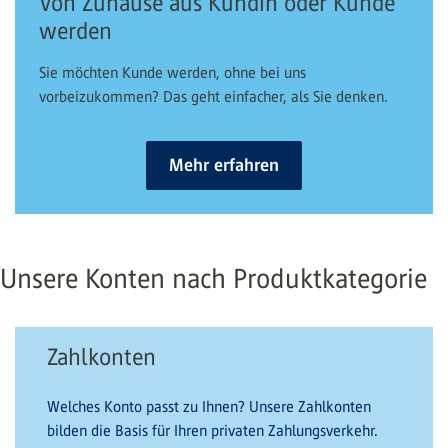
Von Zuhause aus Kundin oder Kunde
werden
Sie möchten Kunde werden, ohne bei uns
vorbeizukommen? Das geht einfacher, als Sie denken.
Mehr erfahren
Unsere Konten nach Produktkategorie
Zahlkonten
Welches Konto passt zu Ihnen? Unsere Zahlkonten
bilden die Basis für Ihren privaten Zahlungsverkehr.