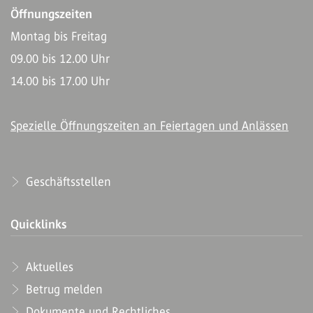
Öffnungszeiten
Montag bis Freitag
09.00 bis 12.00 Uhr
14.00 bis 17.00 Uhr
Spezielle Öffnungszeiten an Feiertagen und Anlässen
Geschäftsstellen
Quicklinks
Aktuelles
Betrug melden
Dokumente und Rechtliches