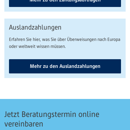
Auslandzahlungen
Erfahren Sie hier, was Sie über Überweisungen nach Europa
oder weltweit wissen müssen.
Mehr zu den Auslandzahlungen
Jetzt Beratungstermin online
vereinbaren