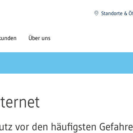
Standorte & Ö
kunden
Über uns
nternet
tz vor den häufigsten Gefahr