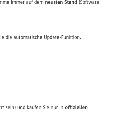
gramme immer auf dem
neusten Stand
(Software
Sie die automatische Update-Funktion.
cht sein) und kaufen Sie nur in
offiziellen