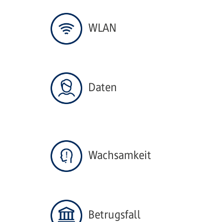
WLAN
Daten
Wachsamkeit
Betrugsfall