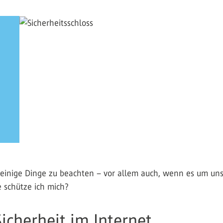
es einige Dinge zu beachten – vor allem auch, wenn es um un
 schütze ich mich?
icherheit im Internet