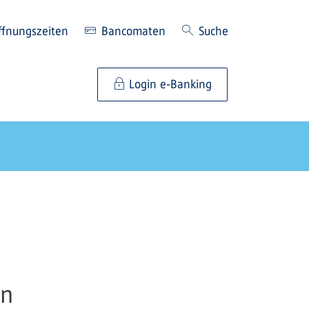
ffnungszeiten
Bancomaten
Suche
Login e-Banking
en