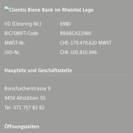
IID (Clearing-Nr.)
6980
BIC/SWIFT-Code
RBABCH22980
MWST-Nr.
CHE-179.479.620 MWST
UID-Nr.
CHE-105.810.946
Hauptsitz und Geschäftsstelle
Rorschacherstrasse 9
9450 Altstätten SG
Tel. 071 757 82 82
Öffnungszeiten