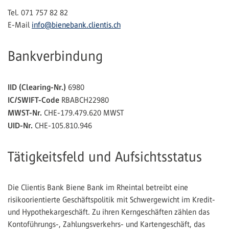
Tel. 071 757 82 82
E-Mail
info@bienebank.clientis.ch
Bankverbindung
IID (Clearing-Nr.)
6980
IC/SWIFT-Code
RBABCH22980
MWST-Nr.
CHE-179.479.620 MWST
UID-Nr.
CHE-105.810.946
Tätigkeitsfeld und Aufsichtsstatus
Die Clientis Bank Biene Bank im Rheintal betreibt eine
risikoorientierte Geschäftspolitik mit Schwergewicht im Kredit-
und Hypothekargeschäft. Zu ihren Kerngeschäften zählen das
Kontoführungs-, Zahlungsverkehrs- und Kartengeschäft, das