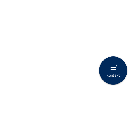
Kontakt
Vorsicht vor Social Engineering – schützen Sie Ihre persönlichen
Daten