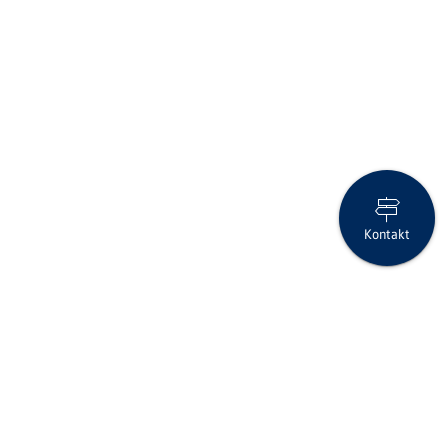
Kontakt
Deepfakes im Finanzbereich: So schützen Sie sich - Global
Folgen Sie uns auf Social Media