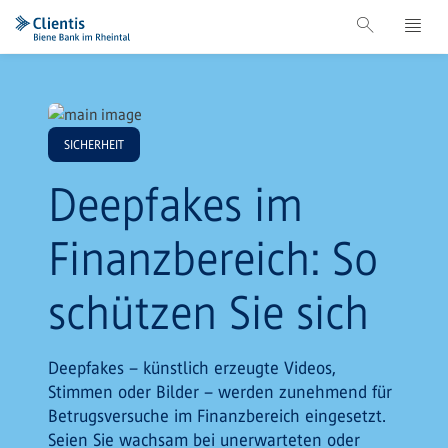
SICHERHEIT
Deepfakes im
Finanzbereich: So
schützen Sie sich
Deepfakes – künstlich erzeugte Videos,
Stimmen oder Bilder – werden zunehmend für
Betrugsversuche im Finanzbereich eingesetzt.
Seien Sie wachsam bei unerwarteten oder