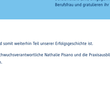
Berufsfrau und gratulieren ihr
d somit weiterhin Teil unserer Erfolgsgeschichte ist.
hwuchsverantwortliche Nathalie Pisano und die Praxisausbi
n.