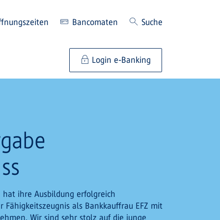
ffnungszeiten
Bancomaten
Suche
Login e-Banking
rgabe
ss
 hat ihre Ausbildung erfolgreich
hr Fähigkeitszeugnis als Bankkauffrau EFZ mit
hmen. Wir sind sehr stolz auf die junge