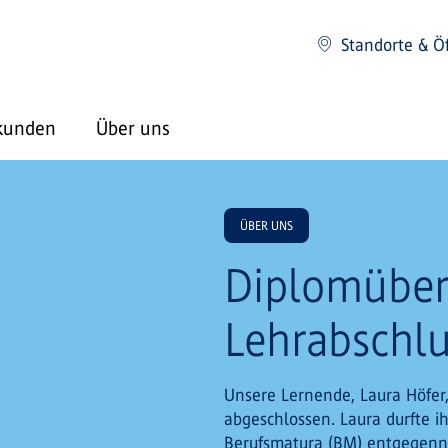
Standorte & Ö
kunden
Über uns
ÜBER UNS
Diplomübe
Lehrabschlu
Unsere Lernende, Laura Höfer,
abgeschlossen. Laura durfte i
Berufsmatura (BM) entgegenne