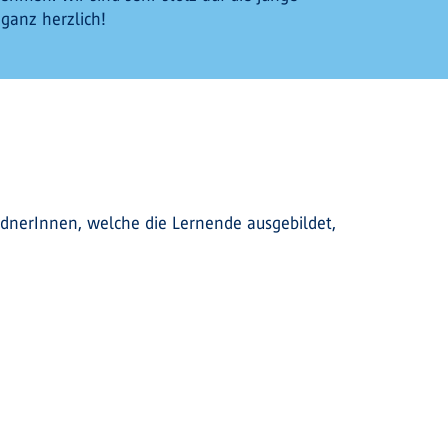
 ganz herzlich!
ldnerInnen, welche die Lernende ausgebildet,