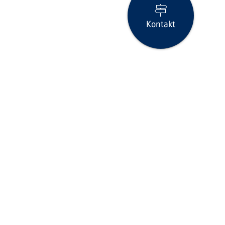
Kontakt
Seite drucken
icklinks