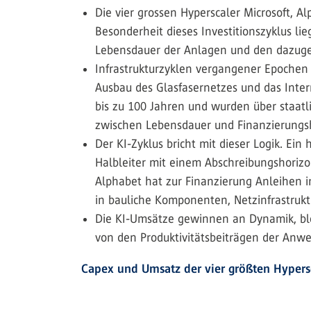
Die vier grossen Hyperscaler Microsoft, A
Besonderheit dieses Investitionszyklus li
Lebensdauer der Anlagen und den dazuge
Infrastrukturzyklen vergangener Epochen 
Ausbau des Glasfasernetzes und das Inter
bis zu 100 Jahren und wurden über staat
zwischen Lebensdauer und Finanzierungsh
Der KI-Zyklus bricht mit dieser Logik. Ei
Halbleiter mit einem Abschreibungs­horizon
Alphabet hat zur Finanzierung Anleihen in
in bauliche Komponenten, Netzinfrastruk
Die KI-Umsätze gewinnen an Dynamik, ble
von den Produktivitätsbeiträgen der Anw
Capex und Umsatz der vier größten Hypers