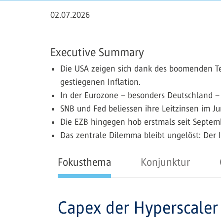
02.07.2026
Executive Summary
Die USA zeigen sich dank des boomenden Te
gestiegenen Inflation.
In der Eurozone – besonders Deutschland – 
SNB und Fed beliessen ihre Leitzinsen im Ju
Die EZB hingegen hob erstmals seit Septem
Das zentrale Dilemma bleibt ungelöst: Der I
Fokusthema
Konjunktur
Capex der Hyperscaler