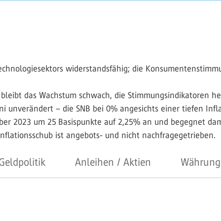
chnologiesektors widerstandsfähig; die Konsumentenstimmun
bleibt das Wachstum schwach, die Stimmungsindikatoren hell
ni unverändert – ­die SNB bei 0% angesichts einer tiefen Infl
ber 2023 um 25 Basispunkte auf 2,25% an und begegnet dami
nflationsschub ist angebots- und nicht nachfragegetrieben.
Geldpolitik
Anleihen / Aktien
Währung