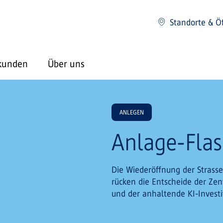
Standorte & Ö
kunden
Über uns
ANLEGEN
Anlage-Flas
Die Wiederöffnung der Strasse
rücken die Entscheide der Zen
und der anhaltende KI-Invest