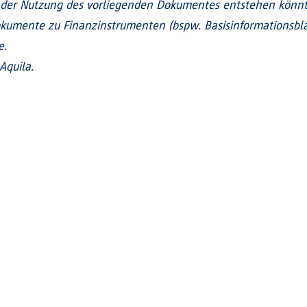
er Nutzung des vorliegenden Dokumentes entstehen könnten
kumente zu Finanzinstrumenten (bspw. Basisinformationsblatt
e.
Aquila.