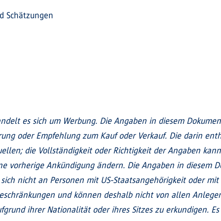
nd Schätzungen
ndelt es sich um Werbung. Die Angaben in diesem Dokument 
erung oder Empfehlung zum Kauf oder Verkauf. Die darin en
ellen; die Vollständigkeit oder Richtigkeit der Angaben kann
ne vorherige Ankündigung ändern. Die Angaben in diesem Do
en sich nicht an Personen mit US-Staatsangehörigkeit oder mi
Beschränkungen und können deshalb nicht von allen Anleger
grund ihrer Nationalität oder ihres Sitzes zu erkundigen. Es