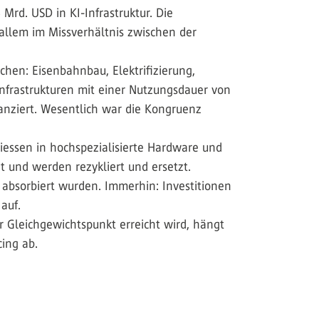
Mrd. USD in KI-Infrastruktur. Die
 allem im Missverhältnis zwischen der
hen: Eisenbahnbau, Elektrifizierung,
Infrastrukturen mit einer Nutzungsdauer von
anziert. Wesentlich war die Kongruenz
liessen in hochspezialisierte Hardware und
et und werden rezykliert und ersetzt.
t absorbiert wurden. Immerhin: Investitionen
auf.
 Gleichgewichtspunkt erreicht wird, hängt
ing ab.