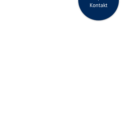
Kontakt
Seite drucken
icklinks
Aktuelles