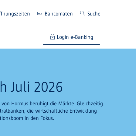
ffnungszeiten
Bancomaten
Suche
Login e-Banking
h Juli 2026
 von Hormus beruhigt die Märkte. Gleichzeitig
tralbanken, die wirtschaftliche Entwicklung
itionsboom in den Fokus.