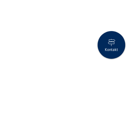
Kontakt
Anlage-Flash April 2026
Folgen Sie uns auf Social Media
Seite drucken