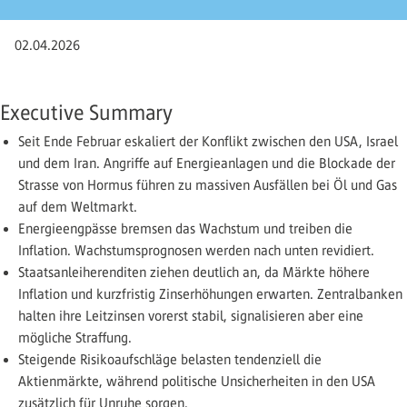
02.04.2026
Executive Summary
Seit Ende Februar eskaliert der Konflikt zwischen den USA, Israel
und dem Iran. Angriffe auf Energieanlagen und die Blockade der
Strasse von Hormus führen zu massiven ­Ausfällen bei Öl und Gas
auf dem Weltmarkt.
Energieengpässe bremsen das Wachstum und treiben die
Inflation. Wachstumsprognosen werden nach unten revidiert.
Staatsanleiherenditen ziehen deutlich an, da Märkte höhere
Inflation und kurzfristig Zinserhöhungen erwarten. ­Zentralbanken
halten ihre Leitzinsen vorerst stabil, signalisieren aber eine
mögliche Straffung.
Steigende Risikoaufschläge belasten tendenziell die
Aktienmärkte, während politische Unsicherheiten in den USA
zusätzlich für Unruhe sorgen.