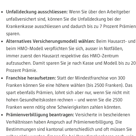
Unfalldeckung ausschliessen:
Wenn Sie über den Arbeitgeber
unfallversichert sind, können Sie die Unfalldeckung bei der
Krankenkasse ausschliessen und dadurch bis zu 7 Prozent Prämien
sparen.
Alternatives Versicherungsmodell wählen:
Beim Hausarzt- und
beim HMO-Modell verpflichten Sie sich, ausser in Notfällen,
immer zuerst den Hausarzt respektive das HMO-Zentrum
aufzusuchen. Damit sparen Sie je nach Kasse und Modell bis zu 20
Prozent Prämie.
Franchise heraufsetzen:
Statt der Mindestfranchise von 300
Franken können Sie eine höhere wählen (bis 2500 Franken). Das
spart ebenfalls Prämien, lohnt sich aber nur, wenn Sie nicht mit
hohen Gesundheitskosten rechnen – und wenn Sie die 2500
Franken wenn nötig ohne Schwierigkeiten zahlen könnten.
Prämienverbilligung beantragen:
Versicherte in bescheidenen
Verhältnissen haben Anspruch auf Prämienverbilligung. Die
Bestimmungen sind kantonal unterschiedlich und oft müssen Sie