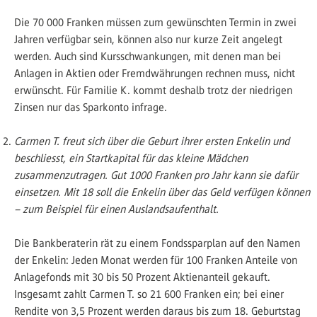
Die 70 000 Franken müssen zum gewünschten Termin in zwei
Jahren verfügbar sein, können also nur kurze Zeit angelegt
werden. Auch sind Kursschwankungen, mit denen man bei
Anlagen in Aktien oder Fremdwährungen rechnen muss, nicht
erwünscht. Für Familie K. kommt deshalb trotz der niedrigen
Zinsen nur das Sparkonto infrage.
Carmen T. freut sich über die Geburt ihrer ersten Enkelin und
beschliesst, ein Startkapital für das kleine Mädchen
zusammenzutragen. Gut 1000 Franken pro Jahr kann sie dafür
einsetzen. Mit 18 soll die Enkelin über das Geld verfügen können
– zum Beispiel für einen Auslandsaufenthalt.
Die Bankberaterin rät zu einem Fondssparplan auf den Namen
der Enkelin: Jeden Monat werden für 100 Franken Anteile von
Anlagefonds mit 30 bis 50 Prozent Aktienanteil gekauft.
Insgesamt zahlt Carmen T. so 21 600 Franken ein; bei einer
Rendite von 3,5 Prozent werden daraus bis zum 18. Geburtstag