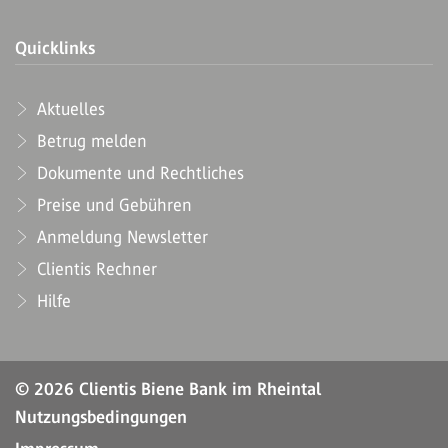
Quicklinks
Aktuelles
Betrug melden
Dokumente und Rechtliches
Preise und Gebühren
Anmeldung Newsletter
Clientis Rechner
Hilfe
© 2026 Clientis Biene Bank im Rheintal
Nutzungsbedingungen