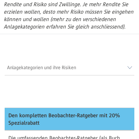
Rendite und Risiko sind Zwillinge. Je mehr Rendite Sie
erzielen wollen, desto mehr Risiko müssen Sie eingehen
können und wollen (mehr zu den verschiedenen
Anlagekategorien erfahren Sie gleich anschliessend).
Anlagekategorien und ihre Risiken
Den kompletten Beobachter-Ratgeber mit 20%
Spezialrabatt
Die umfassenden Beobachter-Ratgeber (als Buch