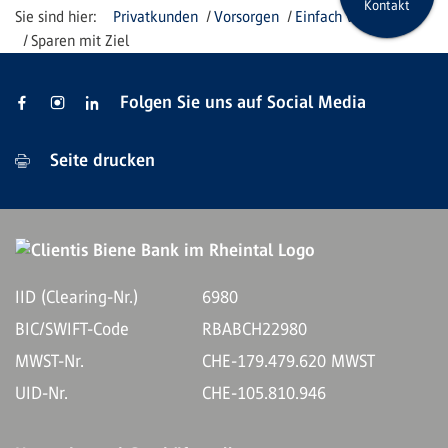
Kontakt
Privatkunden
Vorsorgen
Einfach vorsorgen
Sparen mit Ziel
Folgen Sie uns auf Social Media
Seite drucken
IID (Clearing-Nr.)
6980
BIC/SWIFT-Code
RBABCH22980
MWST-Nr.
CHE-179.479.620 MWST
UID-Nr.
CHE-105.810.946