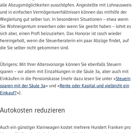
alle Abzugsmöglichkeiten ausschöpfen. Angestellte mit Lohnausweis
und in einfachen Vermögensverhältnissen können das mithilfe der
Wegleitung gut selber tun. In besonderen Situationen – etwa wenn
Sie Wohneigentum erwerben oder wenn Sie geerbt haben – lohnt es
sich aber, einen Profi beizuziehen. Das Honorar ist rasch wieder
hereingeholt, wenn die Steuerberaterin ein paar Abzüge findet, auf
die Sie selber nicht gekommen sind.
Übrigens: Mit Ihrer Altersvorsorge können Sie ebenfalls Steuern
sparen – vor allem mit Einzahlungen in die Säule 3a, aber auch mit
Einkäufen in die Pensionskasse (mehr dazu lesen Sie unter «
Steuern
sparen mit der Säule 3a
» und «
Rente oder Kapital und vielleicht ein
Einkauf?
»).
Autokosten reduzieren
Auch ein günstiger Kleinwagen kostet mehrere Hundert Franken pro