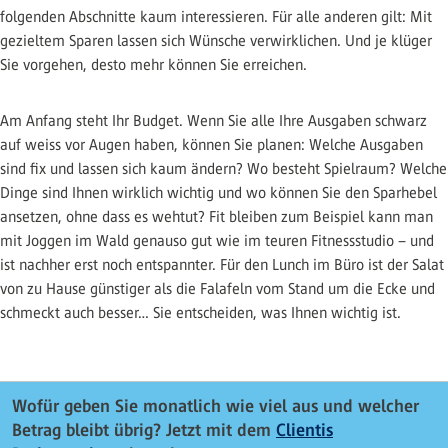
folgenden Abschnitte kaum interessieren. Für alle anderen gilt: Mit
gezieltem Sparen lassen sich Wünsche verwirklichen. Und je klüger
Sie vorgehen, desto mehr können Sie erreichen.
Am Anfang steht Ihr Budget. Wenn Sie alle Ihre Ausgaben schwarz
auf weiss vor Augen haben, können Sie planen: Welche Ausgaben
sind fix und lassen sich kaum ändern? Wo besteht Spielraum? Welche
Dinge sind Ihnen wirklich wichtig und wo können Sie den Sparhebel
ansetzen, ohne dass es wehtut? Fit bleiben zum Beispiel kann man
mit Joggen im Wald genauso gut wie im teuren Fitnessstudio – und
ist nachher erst noch entspannter. Für den Lunch im Büro ist der Salat
von zu Hause günstiger als die Falafeln vom Stand um die Ecke und
schmeckt auch besser… Sie entscheiden, was Ihnen wichtig ist.
Wofür geben Sie monatlich wie viel aus und welcher
Betrag bleibt übrig? Jetzt mit dem
Clientis