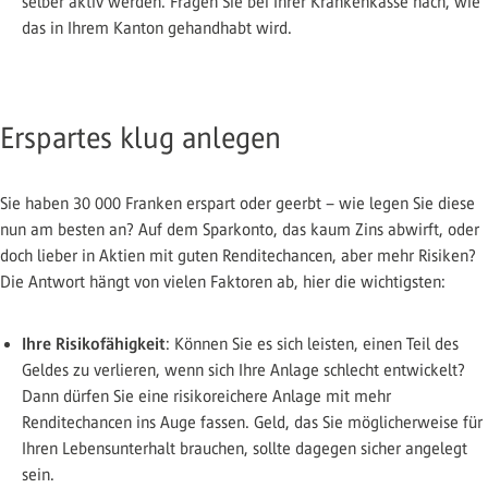
selber aktiv werden. Fragen Sie bei Ihrer Krankenkasse nach, wie
das in Ihrem Kanton gehandhabt wird.
Erspartes klug anlegen
Sie haben 30 000 Franken erspart oder geerbt – wie legen Sie diese
nun am besten an? Auf dem Sparkonto, das kaum Zins abwirft, oder
doch lieber in Aktien mit guten Renditechancen, aber mehr Risiken?
Die Antwort hängt von vielen Faktoren ab, hier die wichtigsten:
Ihre Risikofähigkeit
: Können Sie es sich leisten, einen Teil des
Geldes zu verlieren, wenn sich Ihre Anlage schlecht entwickelt?
Dann dürfen Sie eine risikoreichere Anlage mit mehr
Renditechancen ins Auge fassen. Geld, das Sie möglicherweise für
Ihren Lebensunterhalt brauchen, sollte dagegen sicher angelegt
sein.