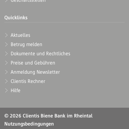
Geschäftsstellen
Quicklinks
Aktuelles
Betrug melden
Dokumente und Rechtliches
Preise und Gebühren
Anmeldung Newsletter
Clientis Rechner
Hilfe
© 2026 Clientis Biene Bank im Rheintal
Nutzungsbedingungen