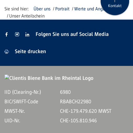
Kontakt
Über uns
Portrait
Werte und Angebote
Unser Anteilschein
Folgen Sie uns auf Social Media
Seite drucken
IID (Clearing-Nr.)
6980
BIC/SWIFT-Code
RBABCH22980
MWST-Nr.
CHE-179.479.620 MWST
UID-Nr.
CHE-105.810.946