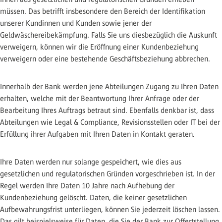
müssen. Das betrifft insbesondere den Bereich der Identifikation
unserer Kundinnen und Kunden sowie jener der
Geldwäschereibekämpfung. Falls Sie uns diesbezüglich die Auskunft
verweigern, können wir die Eröffnung einer Kundenbeziehung
verweigern oder eine bestehende Geschäftsbeziehung abbrechen.
Innerhalb der Bank werden jene Abteilungen Zugang zu Ihren Daten
erhalten, welche mit der Beantwortung Ihrer Anfrage oder der
Bearbeitung Ihres Auftrags betraut sind. Ebenfalls denkbar ist, dass
Abteilungen wie Legal & Compliance, Revisionsstellen oder IT bei der
Erfüllung ihrer Aufgaben mit Ihren Daten in Kontakt geraten.
Ihre Daten werden nur solange gespeichert, wie dies aus
gesetzlichen und regulatorischen Gründen vorgeschrieben ist. In der
Regel werden Ihre Daten 10 Jahre nach Aufhebung der
Kundenbeziehung gelöscht. Daten, die keiner gesetzlichen
Aufbewahrungsfrist unterliegen, können Sie jederzeit löschen lassen.
Das gilt beispielsweise für Daten, die Sie der Bank zur Offertstellung