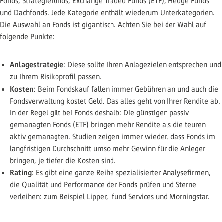
Fonds, Strategiefonds, Exchange Traded Funds (ETF), Hedge Funds
und Dachfonds. Jede Kategorie enthält wiederum Unterkategorien.
Die Auswahl an Fonds ist gigantisch. Achten Sie bei der Wahl auf
folgende Punkte:
Anlagestrategie
: Diese sollte Ihren Anlagezielen entsprechen und
zu Ihrem Risikoprofil passen.
Kosten
: Beim Fondskauf fallen immer Gebühren an und auch die
Fondsverwaltung kostet Geld. Das alles geht von Ihrer Rendite ab.
In der Regel gilt bei Fonds deshalb: Die günstigen passiv
gemanagten Fonds (ETF) bringen mehr Rendite als die teuren
aktiv gemanagten. Studien zeigen immer wieder, dass Fonds im
langfristigen Durchschnitt umso mehr Gewinn für die Anleger
bringen, je tiefer die Kosten sind.
Rating
: Es gibt eine ganze Reihe spezialisierter Analysefirmen,
die Qualität und Performance der Fonds prüfen und Sterne
verleihen: zum Beispiel Lipper, Ifund Services und Morningstar.