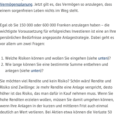
Vermögensplanung
. Jetzt gilt es, das Vermögen so anzulegen, dass
einem sorgenfreien Leben nichts im Weg steht.
Egal ob Sie 150 000 oder 600 000 Franken anzulegen haben – die
wichtigste Voraussetzung für erfolgreiches Investieren ist eine an Ihre
persönlichen Bedürfnisse angepasste Anlagestrategie. Dabei geht es
vor allem um zwei Fragen:
Welche Risiken können und wollen Sie eingehen (siehe
unten
)?
Wie lange können Sie eine bestimmte Summe entbehren und
anlegen (siehe
unten
)?
Sie möchten viel Rendite und kein Risiko? Schön wärs! Rendite und
Risiko sind Zwillinge: Je mehr Rendite eine Anlage verspricht, desto
höher ist das Risiko, das man dafür in Kauf nehmen muss. Wenn Sie
hohe Renditen erzielen wollen, müssen Sie damit umgehen können,
wenn Ihre Anlagen in der kurzen und mittleren Frist auch einmal
deutlich an Wert verlieren. Bei Aktien etwa können die Verluste 50