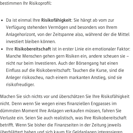
bestimmen Ihr Risikoprofil:
Risikofähigkeit
Da ist einmal Ihre
: Sie hängt ab vom zur
Verfügung stehenden Vermögen und besonders von Ihrem
Anlagehorizont, von der Zeitspanne also, während der die Mittel
investiert bleiben können.
Risikobereitschaft
Ihre
ist in erster Linie ein emotionaler Faktor:
Manche Menschen gehen gern Risiken ein, andere scheuen sie –
nicht nur beim Investieren. Auch der Börsengang hat einen
Einfluss auf die Risikobereitschaft: Tauchen die Kurse, sind die
Anleger risikoscheu, nach einem markanten Anstieg, sind sie
risikofreudiger.
Machen Sie sich nichts vor und überschätzen Sie Ihre Risikofähigkeit
nicht. Denn wenn Sie wegen eines finanziellen Engpasses im
dümmsten Moment Ihre Anlagen verkaufen müssen, fahren Sie
Verluste ein. Seien Sie auch realistisch, was Ihre Risikobereitschaft
betrifft. Wenn Sie bisher die Finanzseiten in der Zeitung jeweils
überblättert haben und sich kaum für Geldanlagen interessieren,