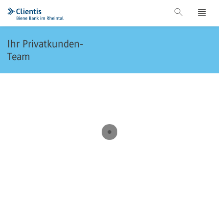
Ihr Privatkunden-
Team