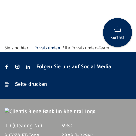
Kontakt
Privatkunden
Ihr Privatkunden-Team
Folgen Sie uns auf Social Media
Seite drucken
IID (Clearing-Nr.)
6980
BIC/SWIFT-Code
RBABCH22980