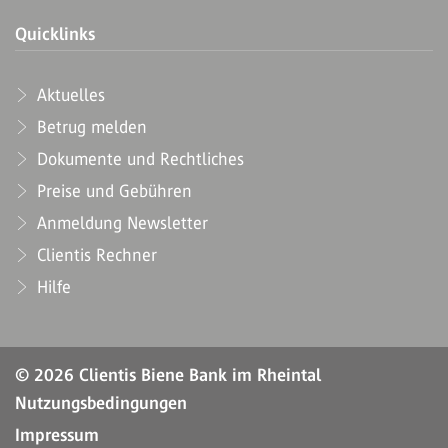
Quicklinks
Aktuelles
Betrug melden
Dokumente und Rechtliches
Preise und Gebühren
Anmeldung Newsletter
Clientis Rechner
Hilfe
© 2026 Clientis Biene Bank im Rheintal
Nutzungsbedingungen
Impressum