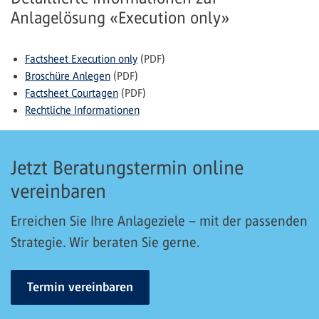
Anlagelösung «Execution only»
Factsheet Execution only
(PDF)
Broschüre Anlegen
(PDF)
Factsheet Courtagen
(PDF)
Rechtliche Informationen
Jetzt Beratungstermin online
vereinbaren
Erreichen Sie Ihre Anlageziele – mit der passenden
Strategie. Wir beraten Sie gerne.
Termin vereinbaren